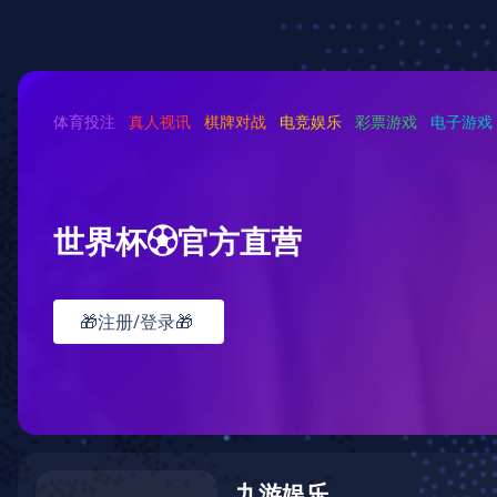
立即注册
半岛体育官网
官网 
据平台
半岛体育官网 OFFICIAL WEBSITE
自2022年创立以来，
半岛体育官网
致力于为用户
杯、LPL在内的热门赛事直播与数据服务，广受