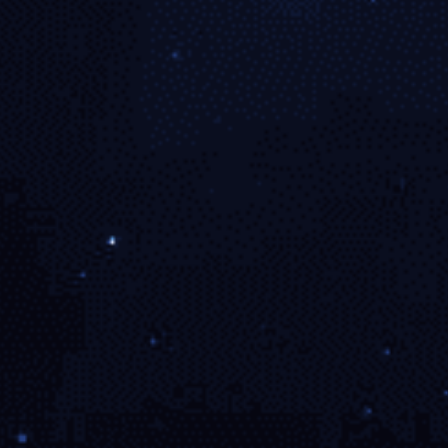
尤文球员身价波动分析凯
科莫俱乐部
利上涨坎
多特右后
2026-06-19
2026-07-03
推荐网站